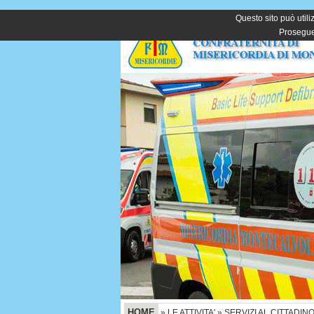
Questo sito può utiliz
Proseguen
HOME
»
LE ATTIVITA'
»
SERVIZI AL CITTADIN