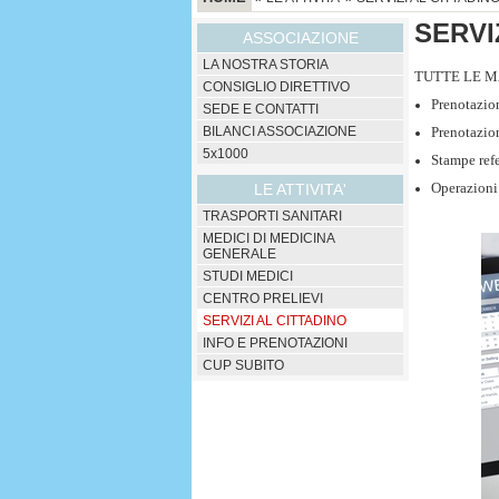
SERVI
ASSOCIAZIONE
LA NOSTRA STORIA
TUTTE LE M
CONSIGLIO DIRETTIVO
Prenotazion
SEDE E CONTATTI
BILANCI ASSOCIAZIONE
Prenotazio
5x1000
Stampe refe
Operazioni 
LE ATTIVITA'
TRASPORTI SANITARI
MEDICI DI MEDICINA
GENERALE
STUDI MEDICI
CENTRO PRELIEVI
SERVIZI AL CITTADINO
INFO E PRENOTAZIONI
CUP SUBITO